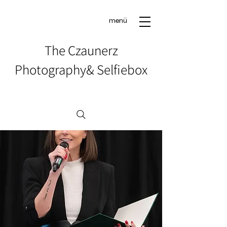
menü
The Czaunerz
Photography& Selfiebox